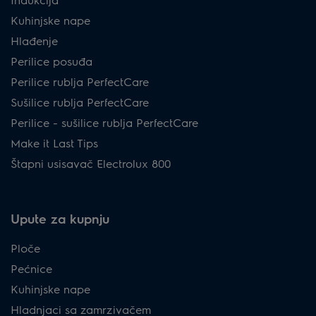
Kuhinjske nape
Hlađenje
Perilice posuđa
Perilice rublja PerfectCare
Sušilice rublja PerfectCare
Perilice - sušilice rublja PerfectCare
Make it Last Tips
Štapni usisavač Electrolux 800
Upute za kupnju
Ploče
Pećnice
Kuhinjske nape
Hladnjaci sa zamrzivačem