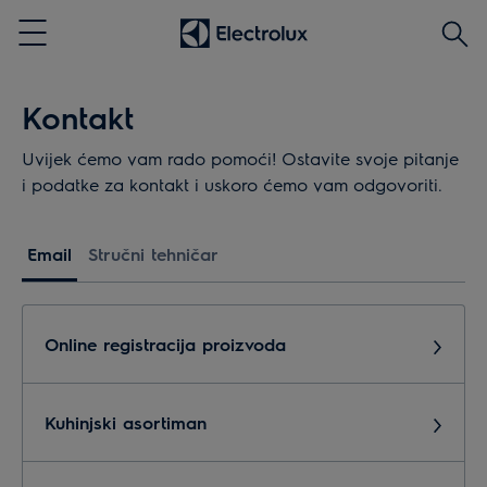
Traži
Menu
Kontakt
Uvijek ćemo vam rado pomoći! Ostavite svoje pitanje
i podatke za kontakt i uskoro ćemo vam odgovoriti.
Email
Stručni tehničar
Online registracija proizvoda
Kuhinjski asortiman