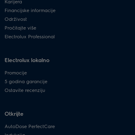
Karijera
Financijske informacije
Održivost
Pročitajte više
Electrolux Professional
Electrolux lokalno
Promocije
5 godina garancije
Ostavite recenziju
Otkrijte
AutoDose PerfectCare
Indukcija