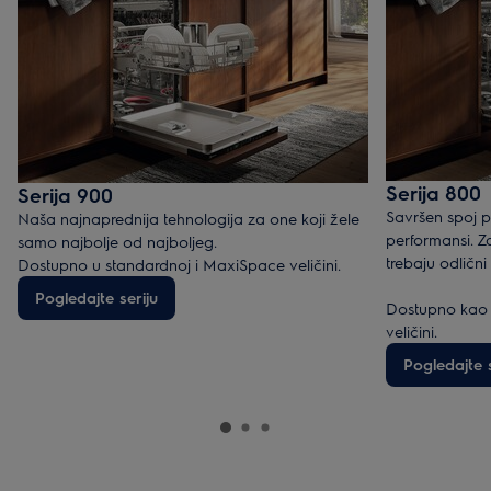
Serija 800
Serija 900
Savršen spoj p
Naša najnaprednija tehnologija za one koji žele
performansi. 
samo najbolje od najboljeg.
trebaju odlični
Dostupno u standardnoj i MaxiSpace veličini.
Pogledajte seriju
Dostupno kao 
veličini.
Pogledajte s