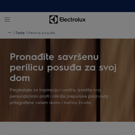
Taste
Perilice posuđa
Pronađite savršenu
perilicu posuđa za svoj
dom
Pregledajte za inspiraciju i vodiče, izradite svoj
personalizirani profil i otkrijte preporuke proizvoda
prilagođene vašem domu i načinu života.