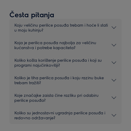
Česta pitanja
Koju veličinu perilice posuđa trebam i hoće li stati
u moju kuhinju?
Koja je perilica posuđa najbolja za veličinu
kućanstva i potrebe kapaciteta?
Koliko košta korištenje perilice posuđa i koji su
programi najučinkovitiji?
Koliko je tiha perilica posuđa i koju razinu buke
trebam tražiti?
Koje značajke zaista čine razliku pri odabiru
perilice posuđa?
Koliko su jednostavni ugradnja perilice posuđa i
redovno održavanje?