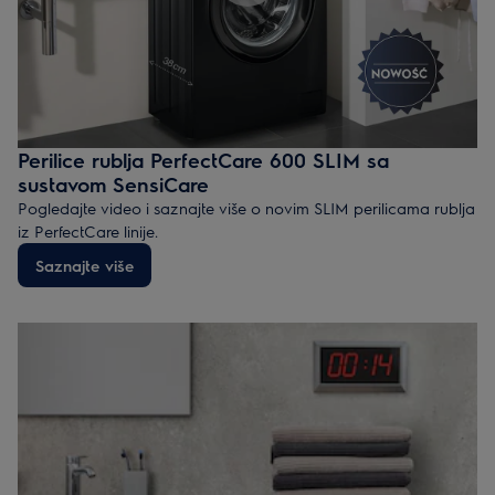
Perilice rublja PerfectCare 600 SLIM sa
sustavom SensiCare
Pogledajte video i saznajte više o novim SLIM perilicama rublja
iz PerfectCare linije.
Saznajte više