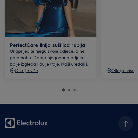
PerfectCare linija sušilica rublja
Unaprijedite njegu svoje odjeće, a ne
garderobu. Dobro njegovana odjeća
bolje izgleda i dulje traje. Naši uređaji iz
PerfectCare linije sušilica rublja ne samo
Otkrijte više
Otkrijte više
da čiste, već štite i njeguju vaš stil.