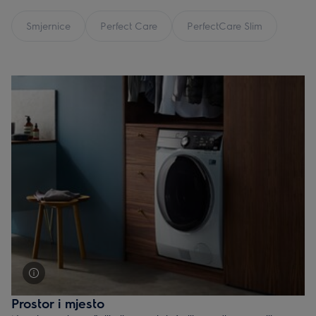
Smjernice
Perfect Care
PerfectCare Slim
Prostor i mjesto