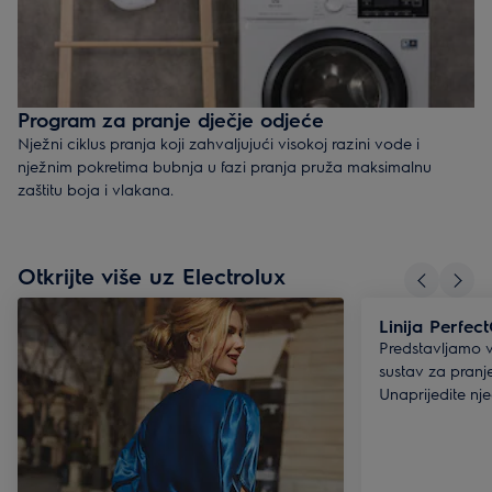
Program za pranje dječje odjeće
Nježni ciklus pranja koji zahvaljujući visokoj razini vode i
nježnim pokretima bubnja u fazi pranja pruža maksimalnu
zaštitu boja i vlakana.
Otkrijte više uz Electrolux
Linija Perfec
Predstavljamo 
sustav za pranj
Unaprijedite nj
garderobu.