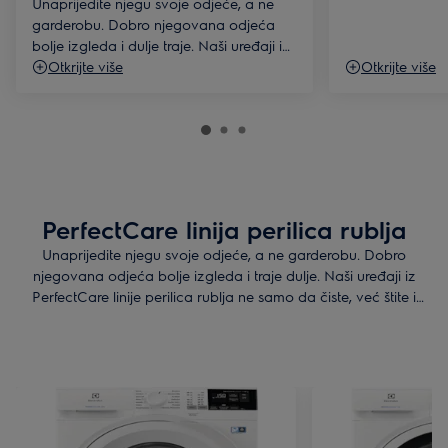
Unaprijedite njegu svoje odjeće, a ne
garderobu. Dobro njegovana odjeća
bolje izgleda i dulje traje. Naši uređaji iz
PerfectCare linije sušilica rublja ne samo
Otkrijte više
Otkrijte više
da čiste, već štite i njeguju vaš stil.
PerfectCare linija perilica rublja
Unaprijedite njegu svoje odjeće, a ne garderobu. Dobro
njegovana odjeća bolje izgleda i traje dulje. Naši uređaji iz
PerfectCare linije perilica rublja ne samo da čiste, već štite i
njeguju vaš stil.