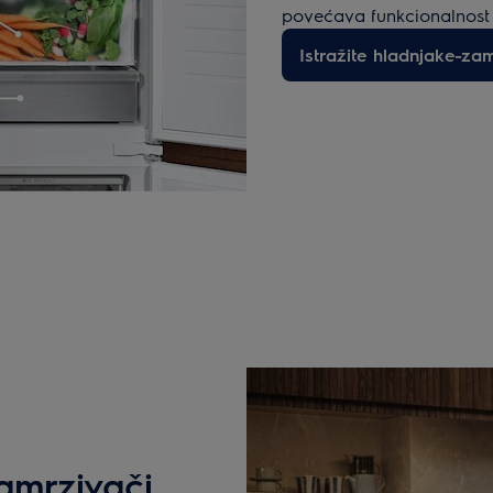
povećava funkcionalnost 
Istražite hladnjake-zam
zamrzivači