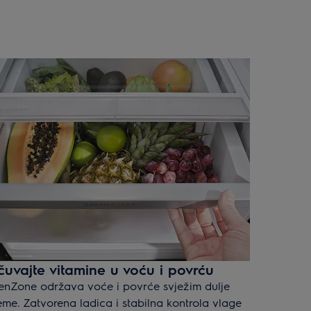
čuvajte vitamine u voću i povrću
enZone održava voće i povrće svježim dulje
jeme. Zatvorena ladica i stabilna kontrola vlage