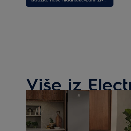
Više iz Elec