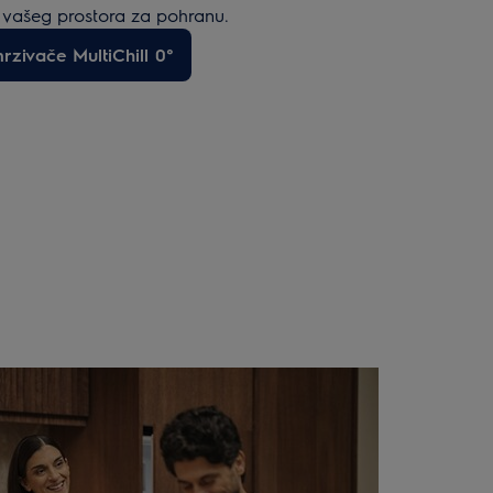
vašeg prostora za pohranu.
rzivače MultiChill 0°