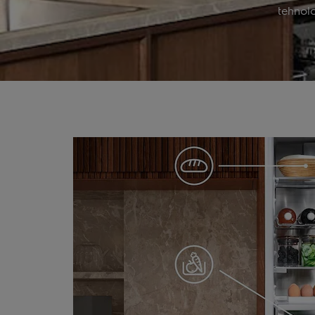
tehnol