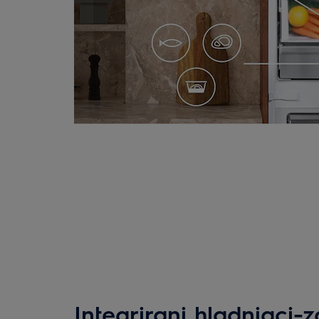
Integrirani hladnjaci-