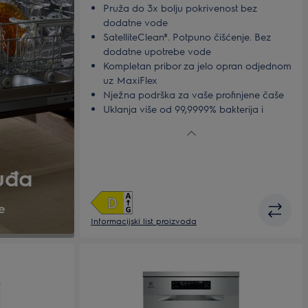
Pruža do 3x bolju pokrivenost bez
dodatne vode
SatelliteClean®. Potpuno čišćenje. Bez
dodatne upotrebe vode
Kompletan pribor za jelo opran odjednom
uz MaxiFlex
Nježna podrška za vaše profinjene čaše
Uklanja više od 99,9999% bakterija i
virusa*
uđa
e
Informacijski list proizvoda