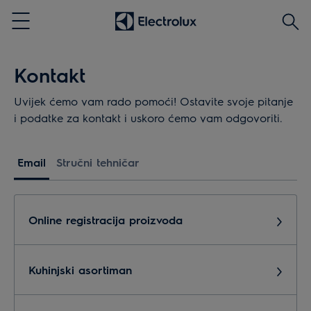
Traži
Menu
Kontakt
Uvijek ćemo vam rado pomoći! Ostavite svoje pitanje
i podatke za kontakt i uskoro ćemo vam odgovoriti.
Email
Stručni tehničar
Online registracija proizvoda
Kuhinjski asortiman