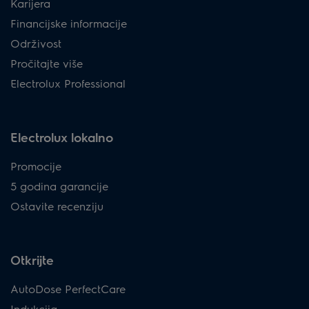
Karijera
Financijske informacije
Održivost
Pročitajte više
Electrolux Professional
Electrolux lokalno
Promocije
5 godina garancije
Ostavite recenziju
Otkrijte
AutoDose PerfectCare
Indukcija