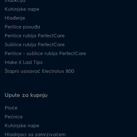
Kuhinjske nape
Hlađenje
Perilice posuđa
Perilice rublja PerfectCare
Sušilice rublja PerfectCare
Perilice - sušilice rublja PerfectCare
Make it Last Tips
Štapni usisavač Electrolux 800
Upute za kupnju
Ploče
Pećnice
Kuhinjske nape
Hladnjaci sa zamrzivačem