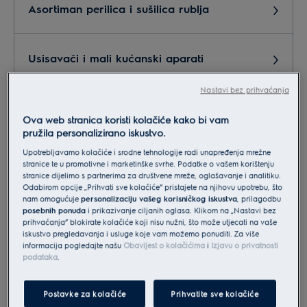
Asortiman perilica i sušilica rublja
Usisavači i mali kućanski aparati
Nastavi bez prihvaćanja
Marketing,PR
Ova web stranica koristi kolačiće kako bi vam
pružila personalizirano iskustvo.
Upotrebljavamo kolačiće i srodne tehnologije radi unapređenja mrežne
Servis, reklamacije, postprodaja
stranice te u promotivne i marketinške svrhe. Podatke o vašem korištenju
stranice dijelimo s partnerima za društvene mreže, oglašavanje i analitiku.
Odabirom opcije „Prihvati sve kolačiće” pristajete na njihovu upotrebu, što
nam omogućuje
personalizaciju vašeg korisničkog iskustva
, prilagodbu
Suradnja - partneri
posebnih ponuda
i prikazivanje ciljanih oglasa. Klikom na „Nastavi bez
prihvaćanja” blokirate kolačiće koji nisu nužni, što može utjecati na vaše
iskustvo pregledavanja i usluge koje vam možemo ponuditi. Za više
informacija pogledajte našu
Obavijest o kolačićima
i
Izjavu o privatnosti
Narudžba dodatne opreme i pribora
podataka
.
Postavke za kolačiće
Prihvatite sve kolačiće