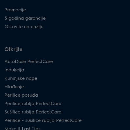
Promocije
5 godina garancije
Ostavite recenziju
Otkrijte
AutoDose PerfectCare
Indukcija
Kuhinjske nape
Hlađenje
Perilice posuđa
Perilice rublja PerfectCare
Sušilice rublja PerfectCare
Perilice - sušilice rublja PerfectCare
Make it Last Tips