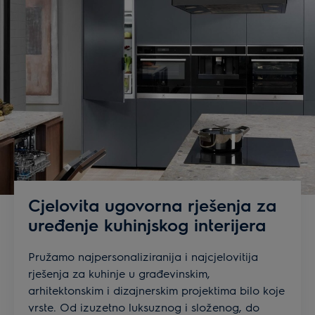
Cjelovita ugovorna rješenja za
uređenje kuhinjskog interijera
Pružamo najpersonaliziranija i najcjelovitija
rješenja za kuhinje u građevinskim,
arhitektonskim i dizajnerskim projektima bilo koje
vrste. Od izuzetno luksuznog i složenog, do