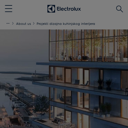
Traži
Menu
About us
Projekti dizajna kuhinjskog interijera