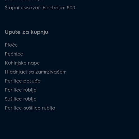
Štapni usisavač Electrolux 800
Upute za kupnju
Ploče
Pećnice
Kuhinjske nape
Hladnjaci sa zamrzivačem
Perilice posuđa
Perilice rublja
Sušilice rublja
Perilice-sušilice rublja