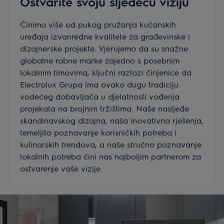
Ostvarite svoju sljedeću viziju
Činimo više od pukog pružanja kućanskih
uređaja izvanredne kvalitete za građevinske i
dizajnerske projekte. Vjerujemo da su snažne
globalne robne marke zajedno s posebnim
lokalnim timovima, ključni razlozi činjenice da
Electrolux Grupa ima ovako dugu tradiciju
vodećeg dobavljača u djelatnosti vođenja
projekata na brojnim tržištima. Naše nasljeđe
skandinavskog dizajna, naša inovativna rješenja,
temeljito poznavanje korisničkih potreba i
kulinarskih trendova, a naše stručno poznavanje
lokalnih potreba čini nas najboljim partnerom za
ostvarenje vaše vizije.