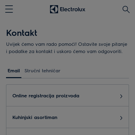
Traži
Menu
Kontakt
Uvijek ćemo vam rado pomoći! Ostavite svoje pitanje
i podatke za kontakt i uskoro ćemo vam odgovoriti.
Email
Stručni tehničar
Online registracija proizvoda
Kuhinjski asortiman