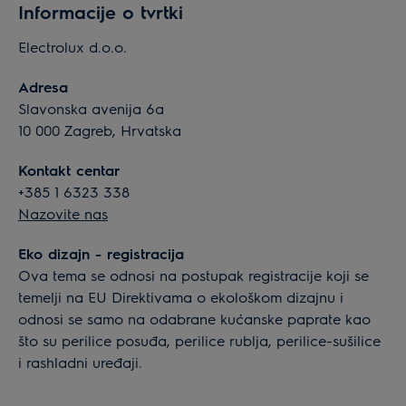
Informacije o tvrtki
Electrolux d.o.o.
Adresa
Slavonska avenija 6a
10 000 Zagreb, Hrvatska
Kontakt centar
+385 1 6323 338
Nazovite nas
Eko dizajn - registracija
Ova tema se odnosi na postupak registracije koji se
temelji na EU Direktivama o ekološkom dizajnu i
odnosi se samo na odabrane kućanske paprate kao
što su perilice posuđa, perilice rublja, perilice-sušilice
i rashladni uređaji.