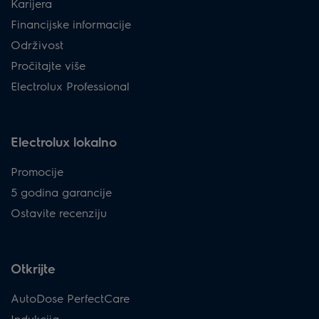
Karijera
Financijske informacije
Održivost
Pročitajte više
Electrolux Professional
Electrolux lokalno
Promocije
5 godina garancije
Ostavite recenziju
Otkrijte
AutoDose PerfectCare
Indukcija