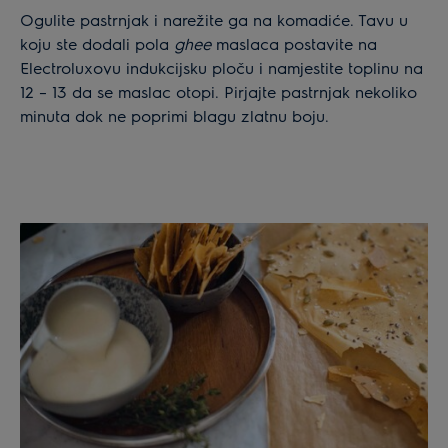
Ogulite pastrnjak i narežite ga na komadiće. Tavu u
koju ste dodali pola
ghee
maslaca postavite na
Electroluxovu indukcijsku ploču i namjestite toplinu na
12 – 13 da se maslac otopi. Pirjajte pastrnjak nekoliko
minuta dok ne poprimi blagu zlatnu boju.