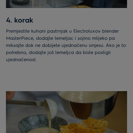
4. korak
Premjestite kuhani pastrnjak u Electroluxov blender
MasterPiece, dodajte temeljac i sojino mlijeko pa
miksajte dok ne dobijete ujednačenu smjesu. Ako je to
potrebno, dodajte još temeljca da biste postigli
ujednačenost.