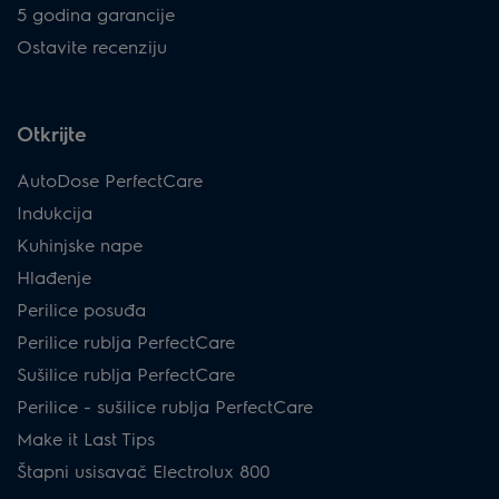
5 godina garancije
Ostavite recenziju
Otkrijte
AutoDose PerfectCare
Indukcija
Kuhinjske nape
Hlađenje
Perilice posuđa
Perilice rublja PerfectCare
Sušilice rublja PerfectCare
Perilice - sušilice rublja PerfectCare
Make it Last Tips
Štapni usisavač Electrolux 800