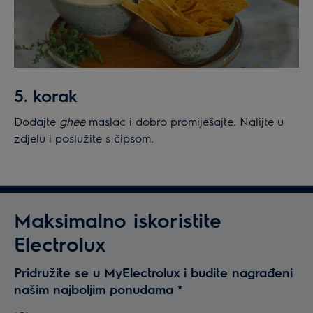
5. korak
Dodajte
ghee
maslac i dobro promiješajte. Nalijte u
zdjelu i poslužite s čipsom.
Maksimalno iskoristite
Electrolux
Pridružite se u MyElectrolux i budite nagrađeni
našim najboljim ponudama
*