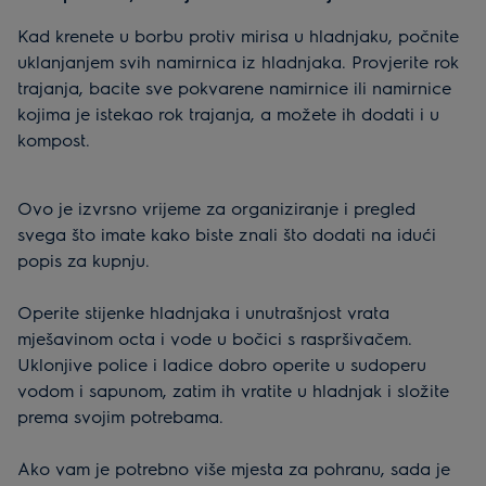
Kad krenete u borbu protiv mirisa u hladnjaku, počnite
uklanjanjem svih namirnica iz hladnjaka. Provjerite rok
trajanja, bacite sve pokvarene namirnice ili namirnice
kojima je istekao rok trajanja, a možete ih dodati i u
kompost.
Ovo je izvrsno vrijeme za organiziranje i pregled
svega što imate kako biste znali što dodati na idući
popis za kupnju.
Operite stijenke hladnjaka i unutrašnjost vrata
mješavinom octa i vode u bočici s raspršivačem.
Uklonjive police i ladice dobro operite u sudoperu
vodom i sapunom, zatim ih vratite u hladnjak i složite
prema svojim potrebama.
Ako vam je potrebno više mjesta za pohranu, sada je