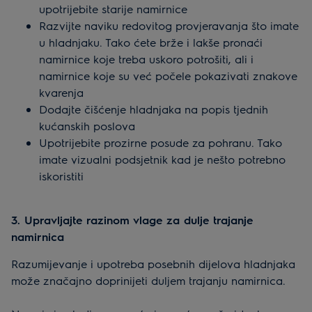
upotrijebite starije namirnice
Razvijte naviku redovitog provjeravanja što imate
u hladnjaku. Tako ćete brže i lakše pronaći
namirnice koje treba uskoro potrošiti, ali i
namirnice koje su već počele pokazivati znakove
kvarenja
Dodajte čišćenje hladnjaka na popis tjednih
kućanskih poslova
Upotrijebite prozirne posude za pohranu. Tako
imate vizualni podsjetnik kad je nešto potrebno
iskoristiti
3. Upravljajte razinom vlage za dulje trajanje
namirnica
Razumijevanje i upotreba posebnih dijelova hladnjaka
može značajno doprinijeti duljem trajanju namirnica.