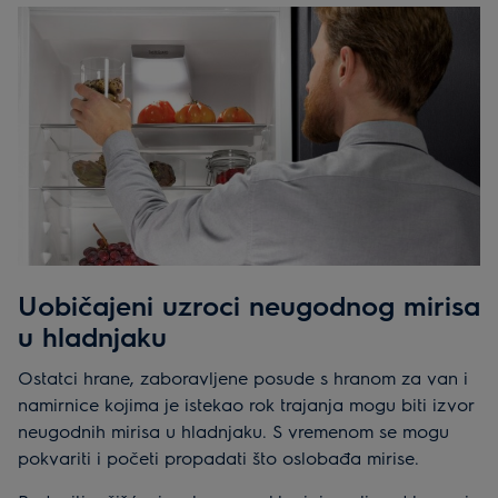
Uobičajeni uzroci neugodnog mirisa
u hladnjaku
Ostatci hrane, zaboravljene posude s hranom za van i
namirnice kojima je istekao rok trajanja mogu biti izvor
neugodnih mirisa u hladnjaku. S vremenom se mogu
pokvariti i početi propadati što oslobađa mirise.