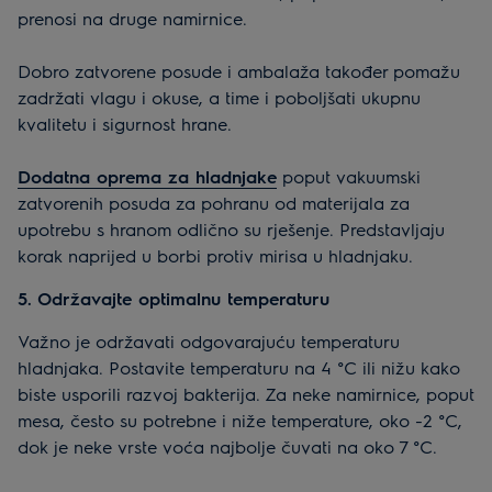
prenosi na druge namirnice.
Dobro zatvorene posude i ambalaža također pomažu
zadržati vlagu i okuse, a time i poboljšati ukupnu
kvalitetu i sigurnost hrane.
Dodatna oprema za hladnjake
poput vakuumski
zatvorenih posuda za pohranu od materijala za
upotrebu s hranom odlično su rješenje. Predstavljaju
korak naprijed u borbi protiv mirisa u hladnjaku.
5. Održavajte optimalnu temperaturu
Važno je održavati odgovarajuću temperaturu
hladnjaka. Postavite temperaturu na 4 °C ili nižu kako
biste usporili razvoj bakterija. Za neke namirnice, poput
mesa, često su potrebne i niže temperature, oko -2 °C,
dok je neke vrste voća najbolje čuvati na oko 7 °C.