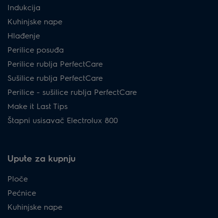
Indukcija
Kuhinjske nape
Hlađenje
Perilice posuđa
Perilice rublja PerfectCare
Sušilice rublja PerfectCare
Perilice - sušilice rublja PerfectCare
Make it Last Tips
Štapni usisavač Electrolux 800
Upute za kupnju
Ploče
Pećnice
Kuhinjske nape