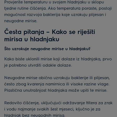
Provjerite temperaturu u svojem hladnjaku u sklopu
tjedne rutine čišćenja. Ako temperatura poraste, postoji
mogućnost razvoja bakterija koje uzrokuju plijesan i
neugodne mirise.
Česta pitanja – Kako se riješiti
mirisa u hladnjaku
Što uzrokuje neugodne mirise u hladnjaku?
Kako biste uklonili mirise koji dolaze iz hladnjaka, prvo
je potrebno utvrditi odakle dolaze.
Neugodne mirise obično uzrokuju bakterije ili plijesan,
često zbog kvarenja namirnica ili visoke razine vlage.
Plastična unutrašnjost hladnjaka može upiti te mirise.
Redovito čišćenje, uključujući održavanje filtera za zrak
i vodu najmanje svakih šest mjeseci, ključno je za
hladnjak bez neugodnih mirisa.