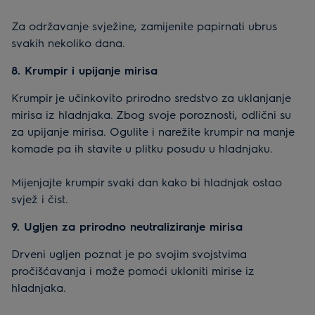
Za održavanje svježine, zamijenite papirnati ubrus
svakih nekoliko dana.
8. Krumpir i upijanje mirisa
Krumpir je učinkovito prirodno sredstvo za uklanjanje
mirisa iz hladnjaka. Zbog svoje poroznosti, odlični su
za upijanje mirisa. Ogulite i narežite krumpir na manje
komade pa ih stavite u plitku posudu u hladnjaku.
Mijenjajte krumpir svaki dan kako bi hladnjak ostao
svjež i čist.
9. Ugljen za prirodno neutraliziranje mirisa
Drveni ugljen poznat je po svojim svojstvima
pročišćavanja i može pomoći ukloniti mirise iz
hladnjaka.