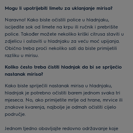
Mogu li upotrijebiti limetu za uklanjanje mirisa?
Naravno! Kako biste očistili police u hladnjaku,
iscijedite sok od limete na krpu ili ručnik i prebrišite
police. Također možete nekoliko kriški citrusa staviti u
zdjelicu i ostaviti u hladnjaku za veću moć upijanja.
Obično treba proći nekoliko sati da biste primijetili
razliku u mirisu.
Koliko često treba čistiti hladnjak da bi se spriječio
nastanak mirisa?
Kako biste spriječili nastanak mirisa u hladnjaku,
hladnjak je potrebno očistiti barem jednom svaka tri
mjeseca. No, ako primijetite mrlje od hrane, mrvice ili
znakove kvarenja, najbolje je odmah očistiti cijelo
područje.
Jednom tjedno obavljajte redovno održavanje koje