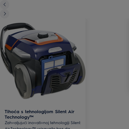
Tihoća s tehnologijom Silent Air
Technology™
Zahvaljujući inovativnoj tehnologiji Silent
Air Technology™ usisavajte bez da