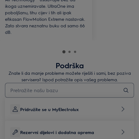
ikoga uznemiravate. UltraOne ima
poboljšanu, tihu cijev i tih ali ipak
efikasan FlowMotion Extreme nastavak.
Zato stvara neznatnu buku od samo 66
dB.
Podrška
Znate li da manje probleme možete riješiti i sami, bez poziva
servisera? Ispod potražite opis vašeg problema.
Upišite za pretraživanje članaka podrške
Pridružite se u MyElectrolux
Rezervni dijelovi i dodatna oprema