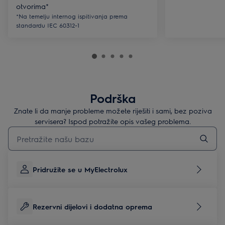
otvorima*
*Na temelju internog ispitivanja prema
standardu IEC 60312-1
Podrška
Znate li da manje probleme možete riješiti i sami, bez poziva
servisera? Ispod potražite opis vašeg problema.
Upišite za pretraživanje članaka podrške
Pridružite se u MyElectrolux
Rezervni dijelovi i dodatna oprema