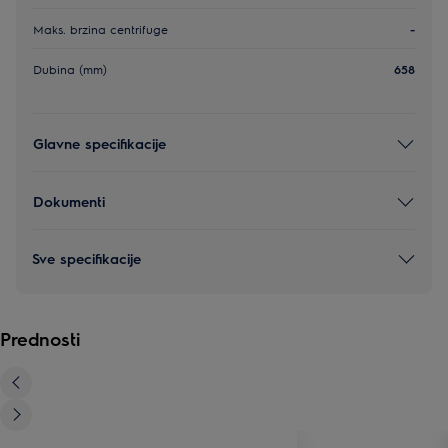
Maks. brzina centrifuge
-
Dubina (mm)
658
Glavne specifikacije
Dokumenti
Sve specifikacije
Prednosti