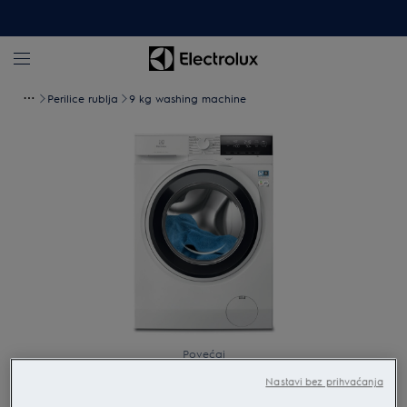
Perilice rublja
9 kg washing machine
Povećaj
Nastavi bez prihvaćanja