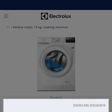
Perilice rublja
9 kg washing machine
Povećaj
Nastavi bez prihvaćanja