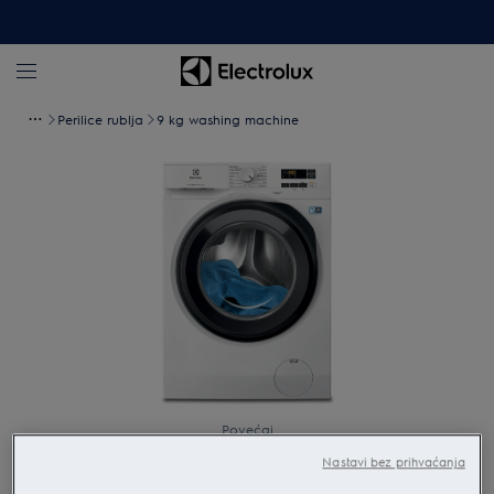
Perilice rublja
9 kg washing machine
Povećaj
Nastavi bez prihvaćanja