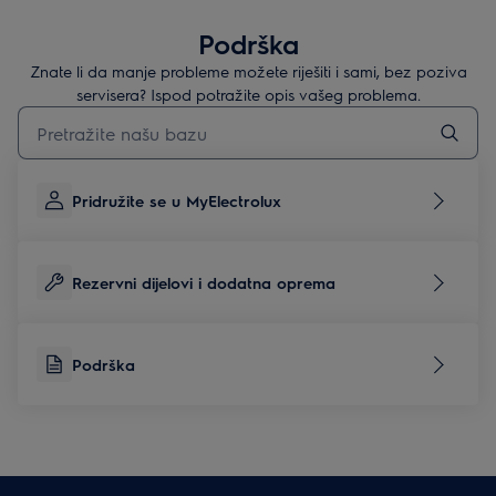
Podrška
Znate li da manje probleme možete riješiti i sami, bez poziva
servisera? Ispod potražite opis vašeg problema.
Upišite za pretraživanje članaka podrške
Pridružite se u MyElectrolux
Rezervni dijelovi i dodatna oprema
Podrška