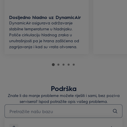
Dosljedno hladno uz DynamicAir
DynamicAir osigurava održavanje
stabilne temperaturne u hladnjaku.
Potiče cirkulaciju hladnog zraka u
unutrašnjosti pa je hrana zaštićena od
zagrijavanja i kad su vrata otvorena.
Podrška
Znate li da manje probleme možete riješiti i sami, bez poziva
servisera? Ispod potražite opis vašeg problema.
Upišite za pretraživanje članaka podrške