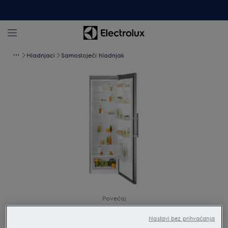
Hladnjaci
Samostojeći hladnjak
Povećaj
Nastavi bez prihvaćanja