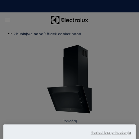
Kuhinjske nape
Black cooker hood
Povećaj
Nastavi bez prihvaćanja