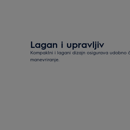
Lagan i upravljiv
Kompaktni i lagani dizajn osigurava udobno č
manevriranje.