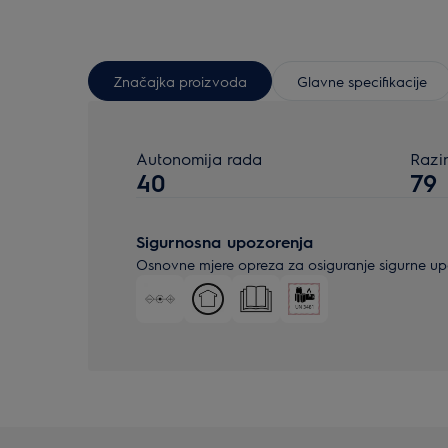
Značajka proizvoda
Glavne specifikacije
Autonomija rada
Razi
40
79
Sigurnosna upozorenja
Osnovne mjere opreza za osiguranje sigurne upor