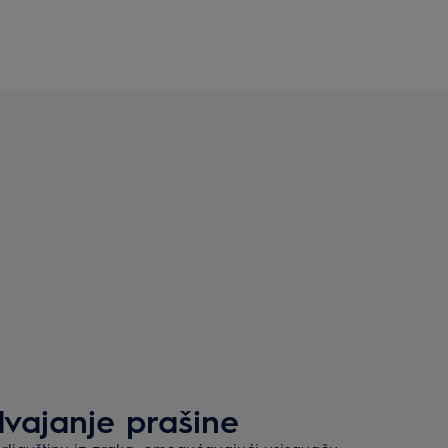
vajanje prašine