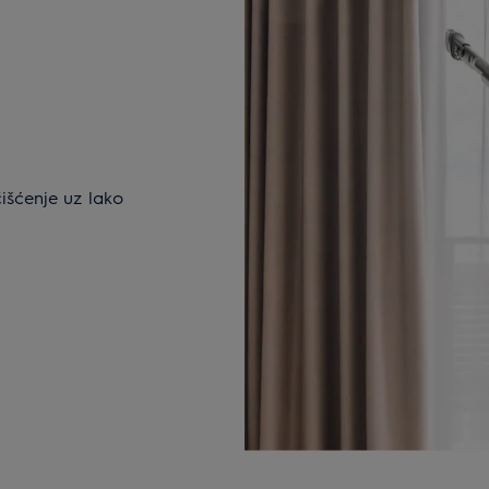
išćenje uz lako