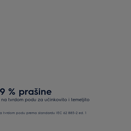
99 % prašine
 na tvrdom podu za učinkovito i temeljito
a na tvrdom podu prema standardu IEC 62 885-2 ed. 1