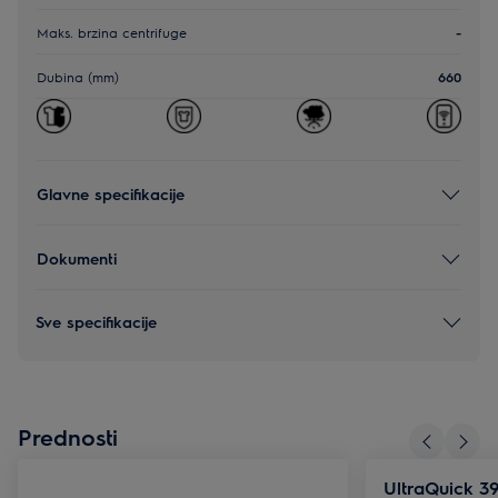
Maks. brzina centrifuge
-
Dubina (mm)
660
Glavne specifikacije
Dokumenti
Sve specifikacije
Prednosti
UltraQuick 39