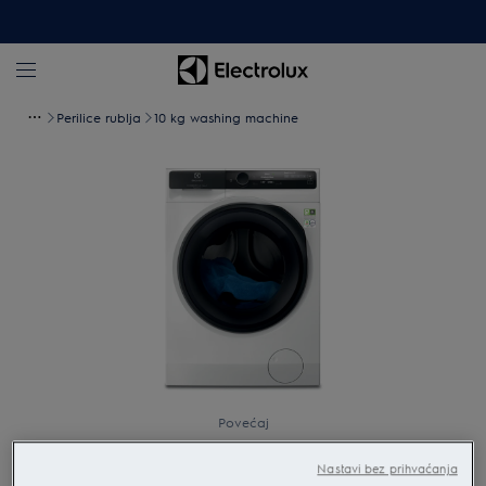
Perilice rublja
10 kg washing machine
Povećaj
Nastavi bez prihvaćanja