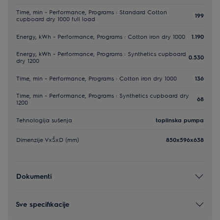
Time, min - Performance, Programs : Standard Cotton
199
cupboard dry 1000 full load
Energy, kWh - Performance, Programs : Cotton iron dry 1000
1.190
Energy, kWh - Performance, Programs : Synthetics cupboard
0.530
dry 1200
Time, min - Performance, Programs : Cotton iron dry 1000
136
Time, min - Performance, Programs : Synthetics cupboard dry
68
1200
Tehnologija sušenja
toplinska pumpa
Dimenzije VxŠxD (mm)
850x596x638
Dokumenti
Sve specifikacije