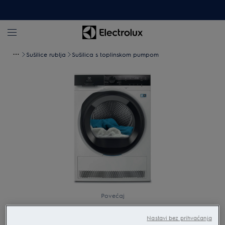
Sušilice rublja
Sušilica s toplinskom pumpom
Povećaj
Nastavi bez prihvaćanja