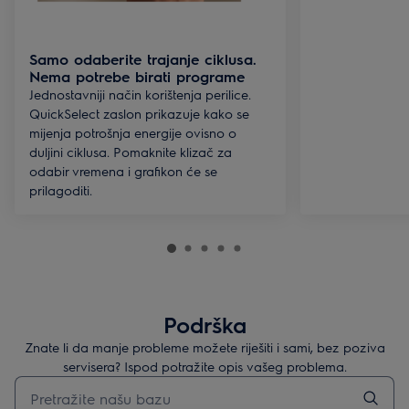
Samo odaberite trajanje ciklusa.
Nema potrebe birati programe
Jednostavniji način korištenja perilice.
QuickSelect zaslon prikazuje kako se
mijenja potrošnja energije ovisno o
duljini ciklusa. Pomaknite klizač za
odabir vremena i grafikon će se
prilagoditi.
Podrška
Znate li da manje probleme možete riješiti i sami, bez poziva
servisera? Ispod potražite opis vašeg problema.
Upišite za pretraživanje članaka podrške