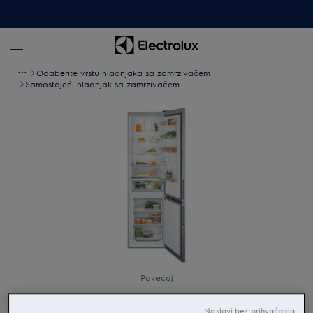
Odaberite vrstu hladnjaka sa zamrzivačem
Samostojeći hladnjak sa zamrzivačem
Povećaj
Nastavi bez prihvaćanja