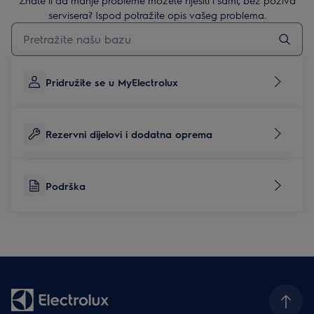
servisera? Ispod potražite opis vašeg problema.
Upišite za pretraživanje članaka podrške
Pridružite se u MyElectrolux
Rezervni dijelovi i dodatna oprema
Podrška