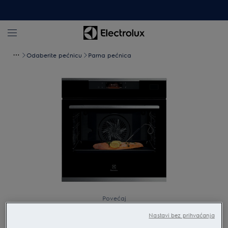
Odaberite pećnicu
Parna pećnica
Povećaj
Nastavi bez prihvaćanja