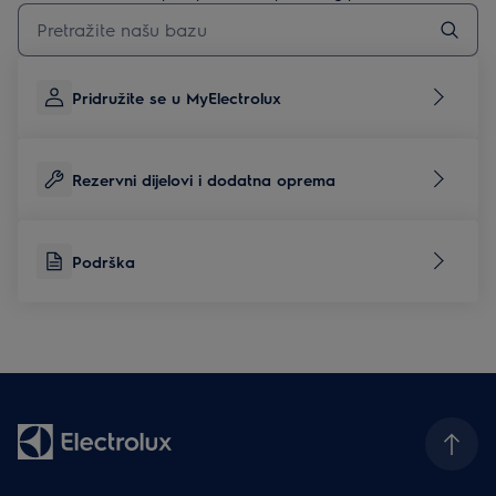
Upišite za pretraživanje članaka podrške
Pridružite se u MyElectrolux
Rezervni dijelovi i dodatna oprema
Podrška