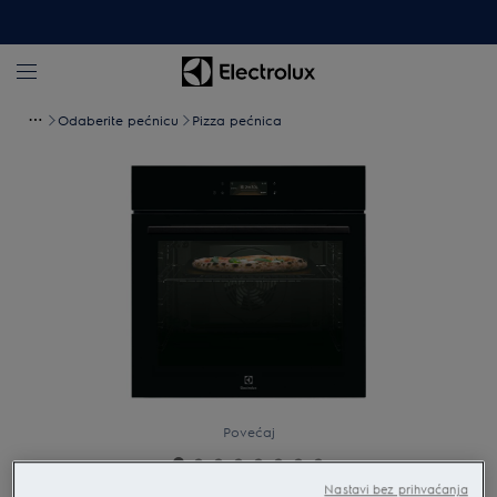
Odaberite pećnicu
Pizza pećnica
Povećaj
Nastavi bez prihvaćanja