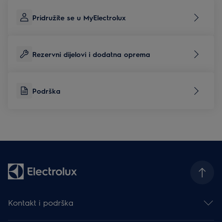
Pridružite se u MyElectrolux
Rezervni dijelovi i dodatna oprema
Podrška
Kontakt i podrška