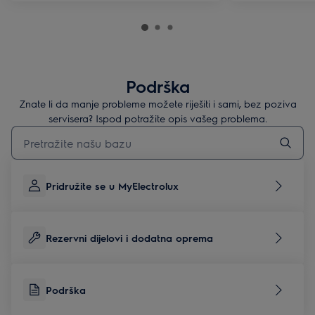
Podrška
Znate li da manje probleme možete riješiti i sami, bez poziva
servisera? Ispod potražite opis vašeg problema.
Upišite za pretraživanje članaka podrške
Pridružite se u MyElectrolux
Rezervni dijelovi i dodatna oprema
Podrška