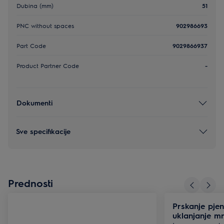
Dubina (mm)
51
PNC without spaces
902986693
Part Code
9029866937
Product Partner Code
-
Dokumenti
Sve specifikacije
Prednosti
Prskanje pje
uklanjanje mr