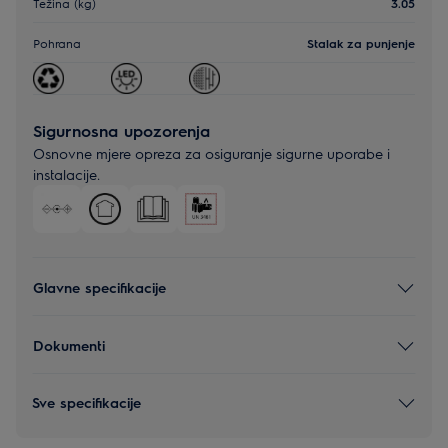
Težina (kg)
3.05
Pohrana
Stalak za punjenje
Sigurnosna upozorenja
Osnovne mjere opreza za osiguranje sigurne uporabe i
instalacije.
Glavne specifikacije
Dokumenti
Sve specifikacije