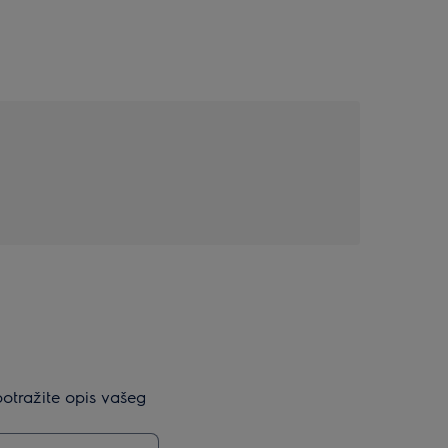
potražite opis vašeg