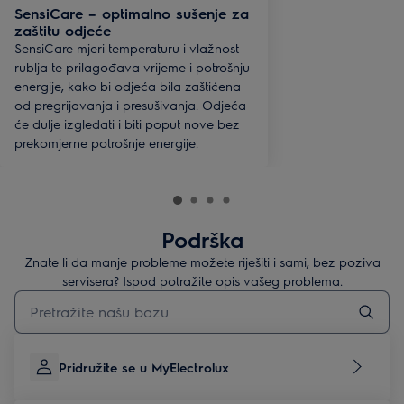
SensiCare – optimalno sušenje za
zaštitu odjeće
SensiCare mjeri temperaturu i vlažnost
rublja te prilagođava vrijeme i potrošnju
energije, kako bi odjeća bila zaštićena
od pregrijavanja i presušivanja. Odjeća
će dulje izgledati i biti poput nove bez
prekomjerne potrošnje energije.
Podrška
Znate li da manje probleme možete riješiti i sami, bez poziva
servisera? Ispod potražite opis vašeg problema.
Upišite za pretraživanje članaka podrške
Pridružite se u MyElectrolux