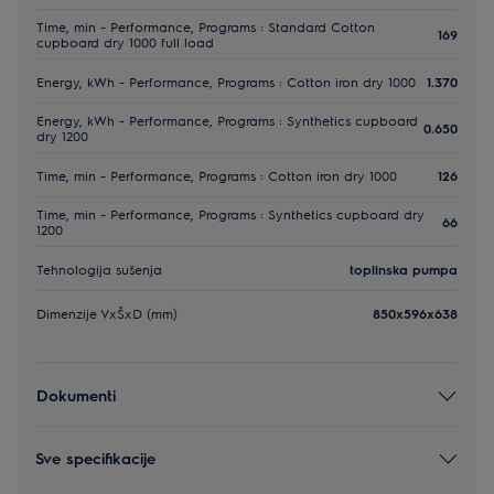
Time, min - Performance, Programs : Standard Cotton
169
cupboard dry 1000 full load
Energy, kWh - Performance, Programs : Cotton iron dry 1000
1.370
Energy, kWh - Performance, Programs : Synthetics cupboard
0.650
dry 1200
Time, min - Performance, Programs : Cotton iron dry 1000
126
Time, min - Performance, Programs : Synthetics cupboard dry
66
1200
Tehnologija sušenja
toplinska pumpa
Dimenzije VxŠxD (mm)
850x596x638
Dokumenti
Sve specifikacije