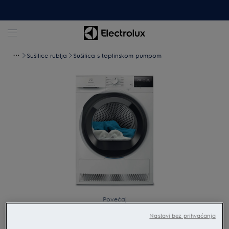
Sušilice rublja
Sušilica s toplinskom pumpom
Povećaj
Nastavi bez prihvaćanja