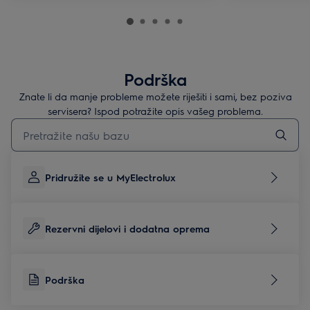
Podrška
Znate li da manje probleme možete riješiti i sami, bez poziva
servisera? Ispod potražite opis vašeg problema.
Upišite za pretraživanje članaka podrške
Pridružite se u MyElectrolux
Rezervni dijelovi i dodatna oprema
Podrška