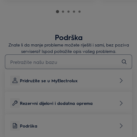
Podrška
Znate li da manje probleme možete riješiti i sami, bez poziva
servisera? Ispod potražite opis vašeg problema.
Upišite za pretraživanje članaka podrške
Pridružite se u MyElectrolux
Rezervni dijelovi i dodatna oprema
Podrška