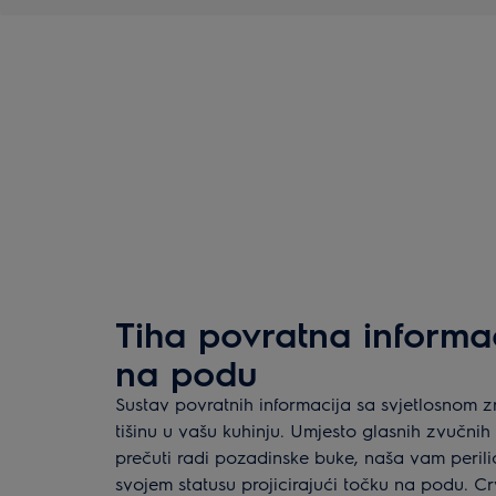
Tiha povratna informac
na podu
Sustav povratnih informacija sa svjetlosnom 
tišinu u vašu kuhinju. Umjesto glasnih zvučnih
prečuti radi pozadinske buke, naša vam peril
svojem statusu projicirajući točku na podu. Cr