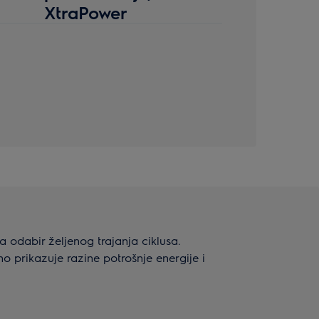
XtraPower
za odabir željenog trajanja ciklusa.
o prikazuje razine potrošnje energije i