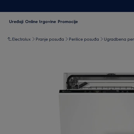
Uređaji
Online trgovine
Promocije
Electrolux
Pranje posuđa
Perilice posuđa
Ugradbena per