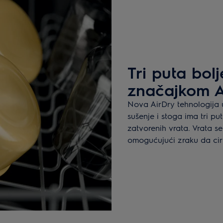
Tri puta bol
značajkom 
Nova AirDry tehnologija 
sušenje i stoga ima tri p
zatvorenih vrata. Vrata se
omogućujući zraku da cirk