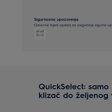
Sigurnosna upozorenja
Osnovne mjere opreza za osiguranje sigurne upor
QuickSelect: samo
klizač do željenog