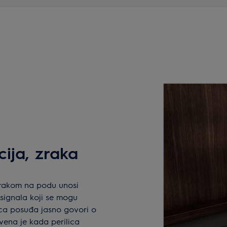
ija, zraka
zrakom na podu unosi
 signala koji se mogu
ica posuđa jasno govori o
vena je kada perilica