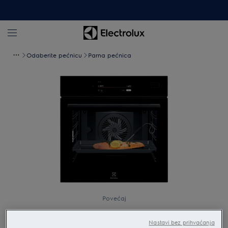
Odaberite pećnicu
Parna pećnica
Povećaj
Nastavi bez prihvaćanja