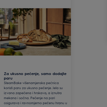
Za ukusno pečenje, samo dodajte
paru
SteamBake višenamjenska pećnica
koristi paru za ukusno pečenje. Jela su
izvana zapečena i hrskava, a iznutra
mekana i sočna. Pečenje na pari
osigurava i ravnomjerno pečenu hranu u