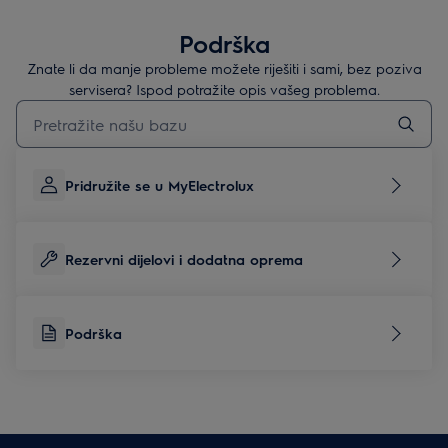
Podrška
Znate li da manje probleme možete riješiti i sami, bez poziva
servisera? Ispod potražite opis vašeg problema.
Upišite za pretraživanje članaka podrške
Pridružite se u MyElectrolux
Rezervni dijelovi i dodatna oprema
Podrška