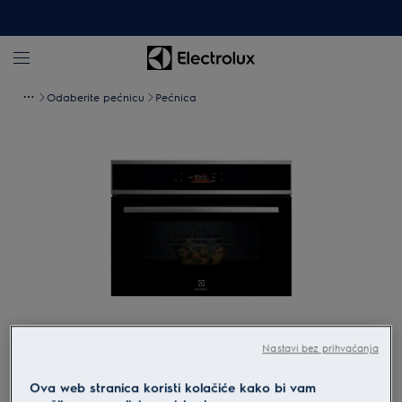
Odaberite pećnicu
Pećnica
Povećaj
Nastavi bez prihvaćanja
Ova web stranica koristi kolačiće kako bi vam