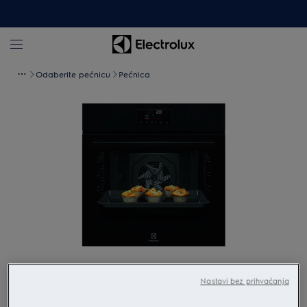
Odaberite pećnicu
Pećnica
Povećaj
Nastavi bez prihvaćanja