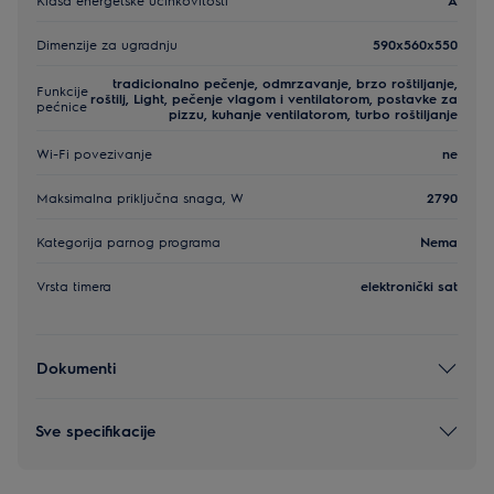
Dimenzije za ugradnju
590x560x550
tradicionalno pečenje, odmrzavanje, brzo roštiljanje,
Funkcije
roštilj, Light, pečenje vlagom i ventilatorom, postavke za
pećnice
pizzu, kuhanje ventilatorom, turbo roštiljanje
Wi-Fi povezivanje
ne
Maksimalna priključna snaga, W
2790
Kategorija parnog programa
Nema
Vrsta timera
elektronički sat
Dokumenti
Sve specifikacije