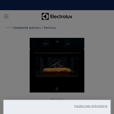
Odaberite pećnicu
Pećnica
Povećaj
Nastavi bez prihvaćanja