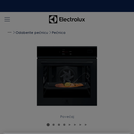
Odaberite pećnicu
Pećnica
Povećaj