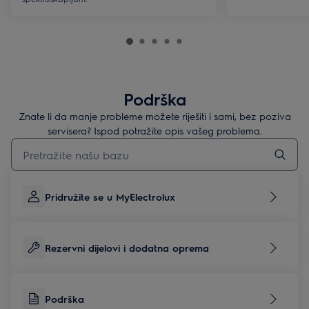
Podrška
Znate li da manje probleme možete riješiti i sami, bez poziva
servisera? Ispod potražite opis vašeg problema.
Upišite za pretraživanje članaka podrške
Pridružite se u MyElectrolux
Rezervni dijelovi i dodatna oprema
Podrška