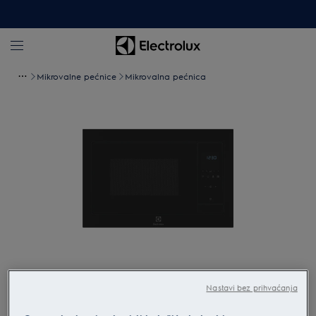
Mikrovalne pećnice
Mikrovalna pećnica
Povećaj
Nastavi bez prihvaćanja