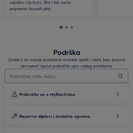
ostatke, i to brzo. Brz i lak način
pripreme ukusnih jela.
Podrška
Znate li da manje probleme možete riješiti i sami, bez poziva
servisera? Ispod potražite opis vašeg problema.
Upišite za pretraživanje članaka podrške
Pridružite se u MyElectrolux
Rezervni dijelovi i dodatna oprema