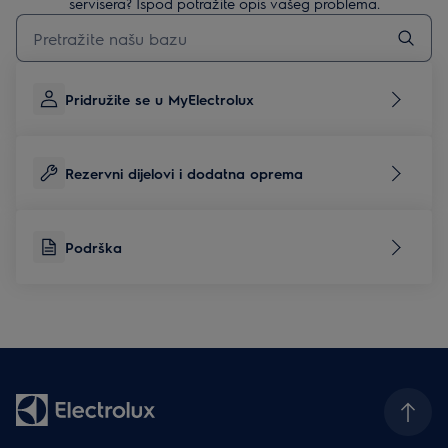
servisera? Ispod potražite opis vašeg problema.
Upišite za pretraživanje članaka podrške
Pridružite se u MyElectrolux
Rezervni dijelovi i dodatna oprema
Podrška