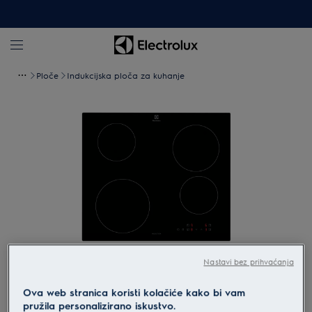
Ploče
Indukcijska ploča za kuhanje
Nastavi bez prihvaćanja
Povećaj
Ova web stranica koristi kolačiće kako bi vam
pružila personalizirano iskustvo.