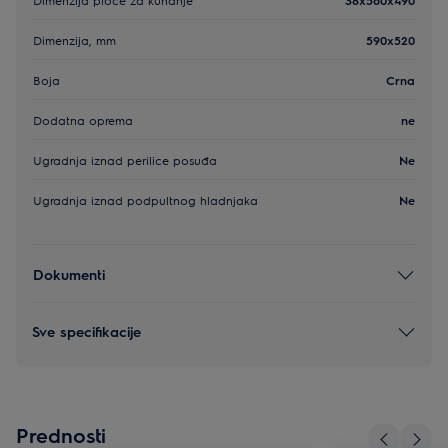
Dimenzija, mm
590x520
Boja
Crna
Dodatna oprema
ne
Ugradnja iznad perilice posuđa
Ne
Ugradnja iznad podpultnog hladnjaka
Ne
Dokumenti
Sve specifikacije
Prednosti