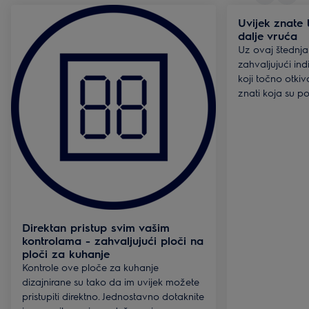
Uvijek znate 
dalje vruća
Uz ovaj štednjak
zahvaljujući ind
koji točno otkiv
znati koja su po
Direktan pristup svim vašim
kontrolama - zahvaljujući ploči na
ploči za kuhanje
Kontrole ove ploče za kuhanje
dizajnirane su tako da im uvijek možete
pristupiti direktno. Jednostavno dotaknite