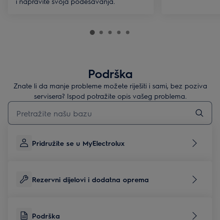
i napravite svoja podešavanja.
Podrška
Znate li da manje probleme možete riješiti i sami, bez poziva
servisera? Ispod potražite opis vašeg problema.
Upišite za pretraživanje članaka podrške
Pridružite se u MyElectrolux
Rezervni dijelovi i dodatna oprema
Podrška