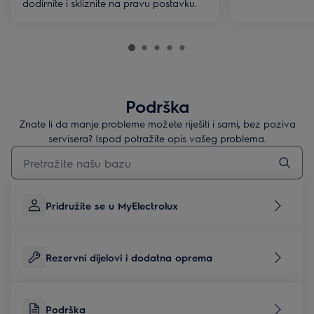
dodirnite i skliznite na pravu postavku.
Podrška
Znate li da manje probleme možete riješiti i sami, bez poziva
servisera? Ispod potražite opis vašeg problema.
Upišite za pretraživanje članaka podrške
Pridružite se u MyElectrolux
Rezervni dijelovi i dodatna oprema
Podrška