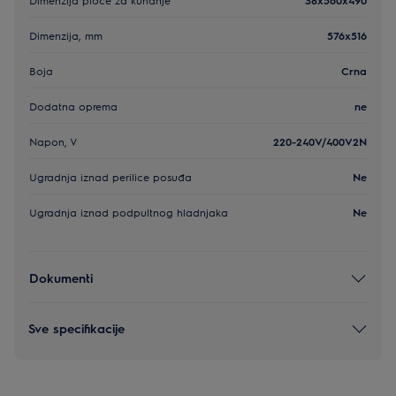
Dimenzija, mm
576x516
Boja
Crna
Dodatna oprema
ne
Napon, V
220-240V/400V2N
Ugradnja iznad perilice posuđa
Ne
Ugradnja iznad podpultnog hladnjaka
Ne
Dokumenti
Sve specifikacije