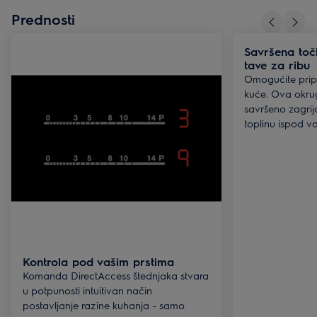
Prednosti
Savršena toč
tave za ribu
Omogućite prip
kuće. Ova okru
savršeno zagri
toplinu ispod va
Kontrola pod vašim prstima
Komanda DirectAccess štednjaka stvara
u potpunosti intuitivan način
postavljanje razine kuhanja - samo