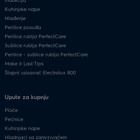
Kuhinjske nape
Hlađenje
Perilice posuđa
Perilice rublja PerfectCare
Sušilice rublja PerfectCare
Perilice - sušilice rublja PerfectCare
Make it Last Tips
Štapni usisavač Electrolux 800
Upute za kupnju
Ploče
Pećnice
Kuhinjske nape
Hladnjaci sa zamrzivačem