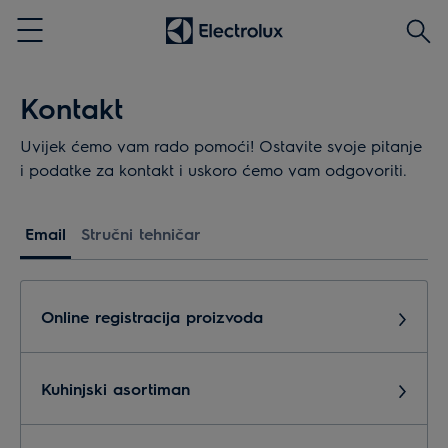
Traži
Menu
Kontakt
Uvijek ćemo vam rado pomoći! Ostavite svoje pitanje
i podatke za kontakt i uskoro ćemo vam odgovoriti.
Email
Stručni tehničar
Online registracija proizvoda
Kuhinjski asortiman