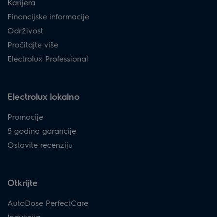
Karijera
Financijske informacije
Održivost
Pročitajte više
Electrolux Professional
Electrolux lokalno
Promocije
5 godina garancije
Ostavite recenziju
Otkrijte
AutoDose PerfectCare
Indukcija