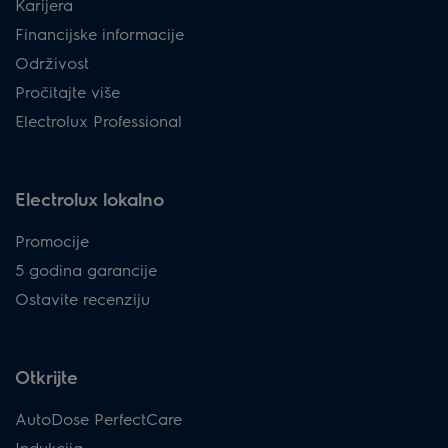
Karijera
Financijske informacije
Održivost
Pročitajte više
Electrolux Professional
Electrolux lokalno
Promocije
5 godina garancije
Ostavite recenziju
Otkrijte
AutoDose PerfectCare
Indukcija