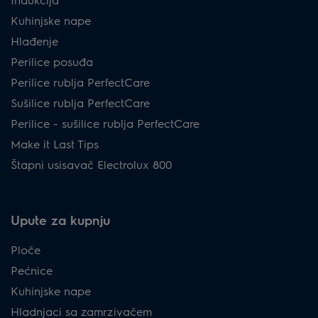
Kuhinjske nape
Hlađenje
Perilice posuđa
Perilice rublja PerfectCare
Sušilice rublja PerfectCare
Perilice - sušilice rublja PerfectCare
Make it Last Tips
Štapni usisavač Electrolux 800
Upute za kupnju
Ploče
Pećnice
Kuhinjske nape
Hladnjaci sa zamrzivačem