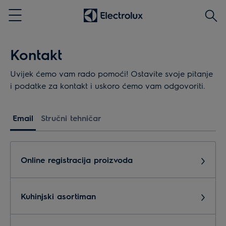
Traži
Menu
Kontakt
Uvijek ćemo vam rado pomoći! Ostavite svoje pitanje
i podatke za kontakt i uskoro ćemo vam odgovoriti.
Email
Stručni tehničar
Online registracija proizvoda
Kuhinjski asortiman