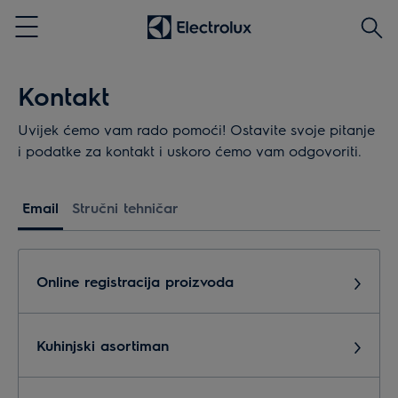
Traži
Menu
Kontakt
Uvijek ćemo vam rado pomoći! Ostavite svoje pitanje
i podatke za kontakt i uskoro ćemo vam odgovoriti.
Email
Stručni tehničar
Online registracija proizvoda
Kuhinjski asortiman