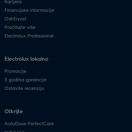
Karijera
Financijske informacije
Održivost
Pročitajte više
Electrolux Professional
Electrolux lokalno
Promocije
5 godina garancije
Ostavite recenziju
Otkrijte
AutoDose PerfectCare
Indukcija