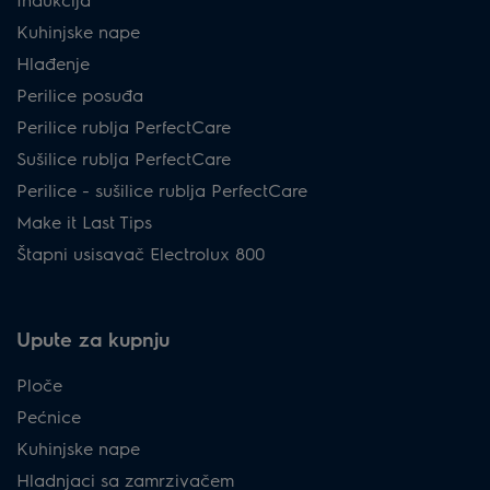
Kuhinjske nape
Hlađenje
Perilice posuđa
Perilice rublja PerfectCare
Sušilice rublja PerfectCare
Perilice - sušilice rublja PerfectCare
Make it Last Tips
Štapni usisavač Electrolux 800
Upute za kupnju
Ploče
Pećnice
Kuhinjske nape
Hladnjaci sa zamrzivačem