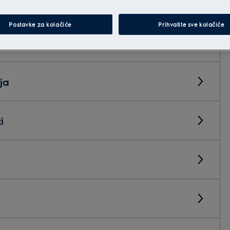
Postavke za kolačiće
Prihvatite sve kolačiće
ja
i