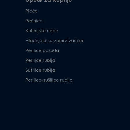
Ploče
Pećnice
Kuhinjske nape
Hladnjaci sa zamrzivačem
Perilice posuđa
Perilice rublja
Sušilice rublja
Perilice-sušilice rublja