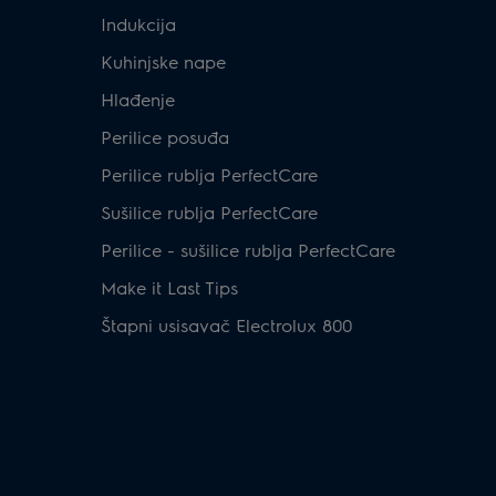
Indukcija
Kuhinjske nape
Hlađenje
Perilice posuđa
Perilice rublja PerfectCare
Sušilice rublja PerfectCare
Perilice - sušilice rublja PerfectCare
Make it Last Tips
Štapni usisavač Electrolux 800