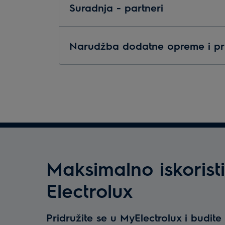
Suradnja - partneri
Narudžba dodatne opreme i pr
Maksimalno iskoristi
Electrolux
Pridružite se u MyElectrolux i budit