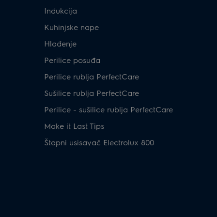
Indukcija
Kuhinjske nape
Hlađenje
Perilice posuđa
Perilice rublja PerfectCare
Sušilice rublja PerfectCare
Perilice - sušilice rublja PerfectCare
Make it Last Tips
Štapni usisavač Electrolux 800