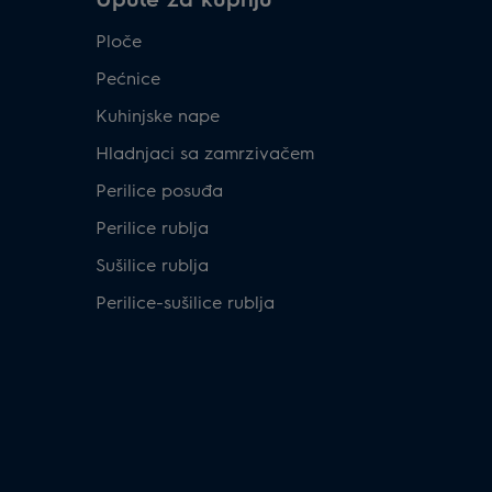
Ploče
Pećnice
Kuhinjske nape
Hladnjaci sa zamrzivačem
Perilice posuđa
Perilice rublja
Sušilice rublja
Perilice-sušilice rublja