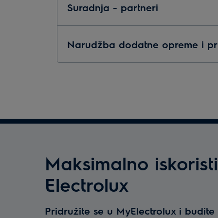
Suradnja - partneri
Narudžba dodatne opreme i pr
Maksimalno iskoristi
Electrolux
Pridružite se u MyElectrolux i budit