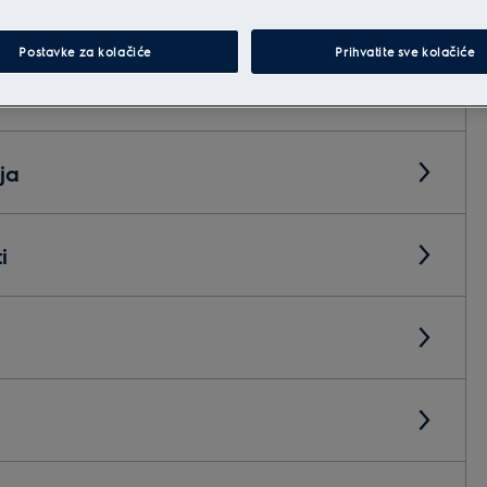
Postavke za kolačiće
Prihvatite sve kolačiće
ja
i