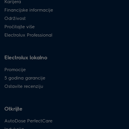
Karijera
Financijske informacije
Održivost
Pročitajte više
Electrolux Professional
Electrolux lokalno
Promocije
5 godina garancije
Ostavite recenziju
Otkrijte
AutoDose PerfectCare
Indukcija