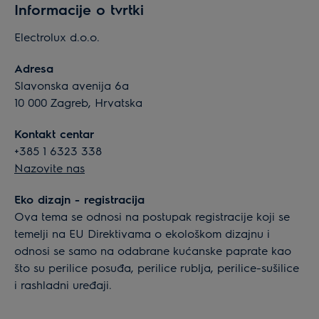
Informacije o tvrtki
Electrolux d.o.o.
Adresa
Slavonska avenija 6a
10 000 Zagreb, Hrvatska
Kontakt centar
+385 1 6323 338
Nazovite nas
Eko dizajn - registracija
Ova tema se odnosi na postupak registracije koji se
temelji na EU Direktivama o ekološkom dizajnu i
odnosi se samo na odabrane kućanske paprate kao
što su perilice posuđa, perilice rublja, perilice-sušilice
i rashladni uređaji.