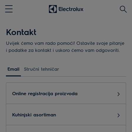
Traži
Menu
Kontakt
Uvijek ćemo vam rado pomoći! Ostavite svoje pitanje
i podatke za kontakt i uskoro ćemo vam odgovoriti.
Email
Stručni tehničar
Online registracija proizvoda
Kuhinjski asortiman