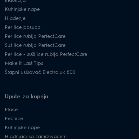
Kuhinjske nape
Hlađenje
Perilice posuđa
Perilice rublja PerfectCare
Sušilice rublja PerfectCare
Perilice - sušilice rublja PerfectCare
Make it Last Tips
Štapni usisavač Electrolux 800
Upute za kupnju
Ploče
Pećnice
Kuhinjske nape
Hladnjaci sa zamrzivačem