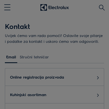
Traži
Menu
Kontakt
Uvijek ćemo vam rado pomoći! Ostavite svoje pitanje
i podatke za kontakt i uskoro ćemo vam odgovoriti.
Email
Stručni tehničar
Online registracija proizvoda
Kuhinjski asortiman