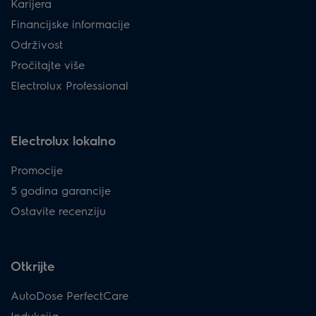
Karijera
Financijske informacije
Održivost
Pročitajte više
Electrolux Professional
Electrolux lokalno
Promocije
5 godina garancije
Ostavite recenziju
Otkrijte
AutoDose PerfectCare
Indukcija